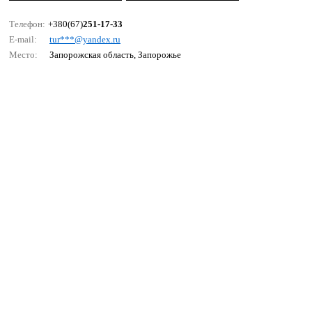
Телефон:
+380(67)
251-17-33
E-mail:
tur***@yаndех.ru
Место:
Запорожская область, Запорожье