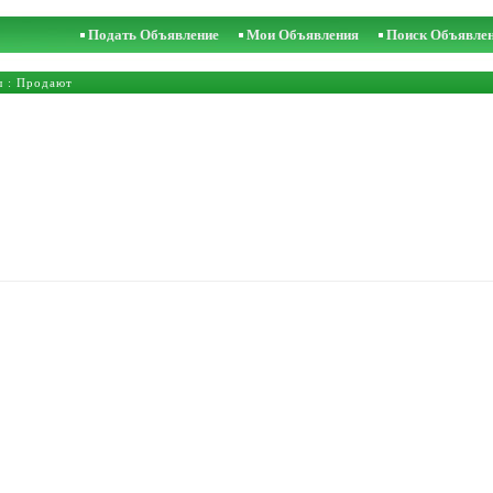
Подать Объявление
Мои Объявления
Поиск Объявле
ы
: Продают