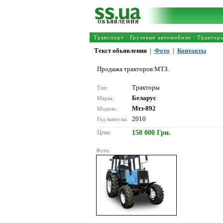
ОБЪЯВЛЕНИЯ
Транспорт
:
Грузовые автомобили
:
Трактор
Текст обьявления
|
Фото
|
Контакты
Продажа тракторов МТЗ.
Тракторы
Тип:
Беларус
Марка:
Мтз-892
Модель:
2010
Год выпуска:
Цена:
150 000 Грн.
Фото: