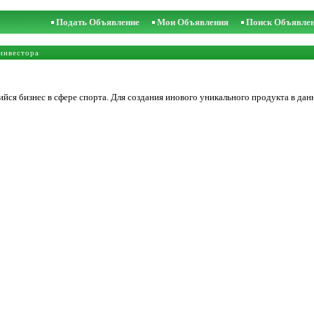
Подать Объявление
Мои Объявления
Поиск Объявле
инвестора
ся бизнес в сфере спорта. Для создания инового уникального продукта в дан