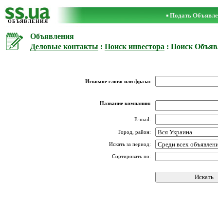
Подать Объявле
ОБЪЯВЛЕНИЯ
Объявления
Деловые контакты
:
Поиск инвестора
: Поиск Объяв
Искомое слово или фраза:
Название компании:
E-mail:
Город, район:
Искать за период:
Сортировать по: