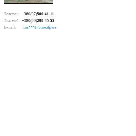
Телефон:
+380(97)
500-41-11
Тел. моб.:
+380(99)
299-45-55
E-mail:
lmа***@bmw.dр.uа