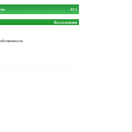
ень
RUS
Всі оголошення
собственности.