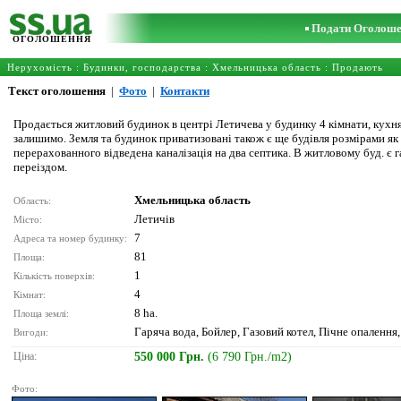
Подати Оголош
ОГОЛОШЕННЯ
Нерухомість
:
Будинки, господарства
:
Хмельницька область
: Продають
Текст оголошення
|
Фото
|
Контакти
Продається житловий будинок в центрі Летичева у будинку 4 кімнати, кухня,
залишимо. Земля та будинок приватизовані також є ще будівля розмірами як 
перерахованного відведена каналізація на два септика. В житловому буд. є г
переіздом.
Хмельницька область
Область:
Летичів
Місто:
7
Адреса та номер будинку:
81
Площа:
1
Кількість поверхів:
4
Кімнат:
8 ha.
Площа землі:
Гаряча вода, Бойлер, Газовий котел, Пічне опалення
Вигоди:
Ціна:
550 000 Грн.
(6 790 Грн./m2)
Фото: