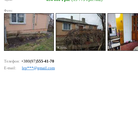
Фото:
Телефон:
+380(97)
555-41-70
E-mail:
lер***@gmаil.соm