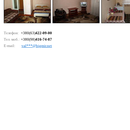
Телефон:
+380(63)
422-09-00
Тел. моб.:
+380(98)
416-74-87
E-mail:
vаl***@bigmir.nеt