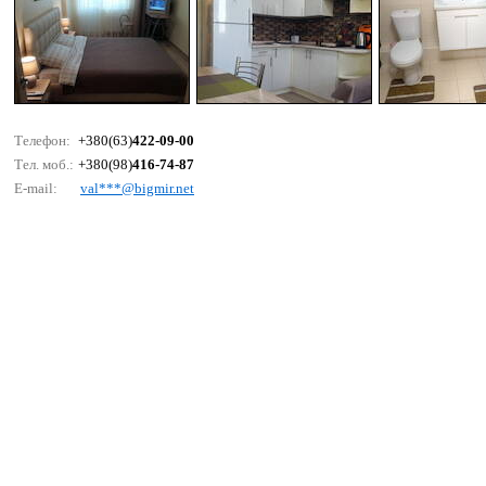
Телефон:
+380(63)
422-09-00
Тел. моб.:
+380(98)
416-74-87
E-mail:
vаl***@bigmir.nеt