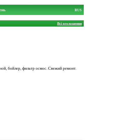
ень
RUS
Всі оголошення
ой, бойлер, фильтр осмос. Свежий ремонт.