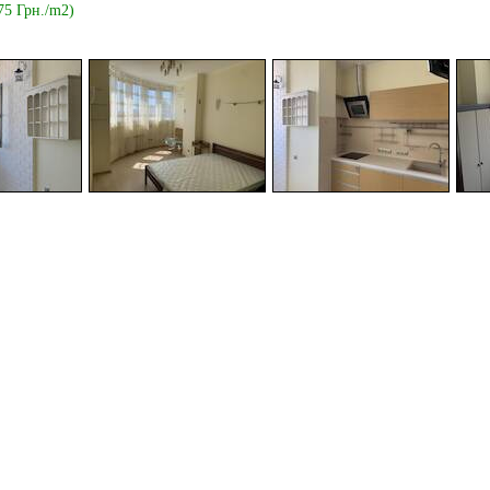
75 Грн./m2)