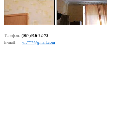
Телефон:
(067)
916-72-72
E-mail:
vit***@gmаil.соm