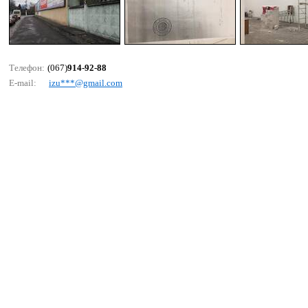
Телефон:
(067)
914-92-88
E-mail:
izu***@gmаil.соm