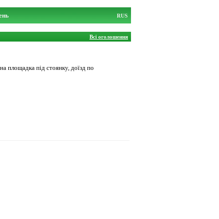
ень
RUS
Всі оголошення
на площадка під стоянку, доїзд по