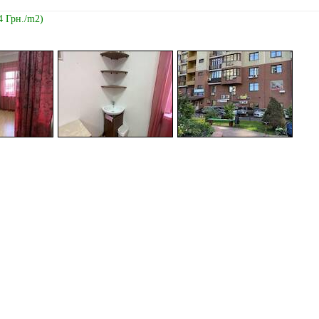
4 Грн./m2)