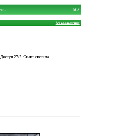
ень
RUS
Всі оголошення
 Доступ 27/7. Сплит-система