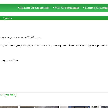
Подати Оголошення
Мої Оголошення
Пошук Оголош
: Здають
плуатацию в начале 2020 года
ст, кабинет директора, стеклянная переговорная. Выполнен авторский ремонт.
конце октября.
77 Грн./m2)