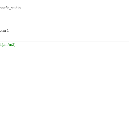
onefit_studio
ная 1
 Грн./m2)