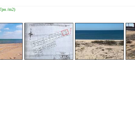
 Грн./m2)