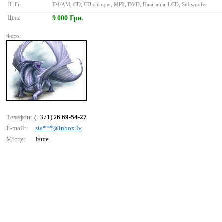
Hi-Fi:
FM/AM, CD, CD changer, MP3, DVD, Навігація, LCD, Subwoofer
Ціна:
9 000 Грн.
Фото:
Телефон:
(+371)
26 69-54-27
E-mail:
siа***@inbох.lv
Місце:
Інше