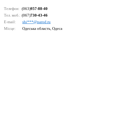
Телефон:
(063)
957-88-40
Тел. моб.:
(067)
730-43-46
E-mail:
shi***@nаrоd.ru
Місце:
Одеська область, Одеса