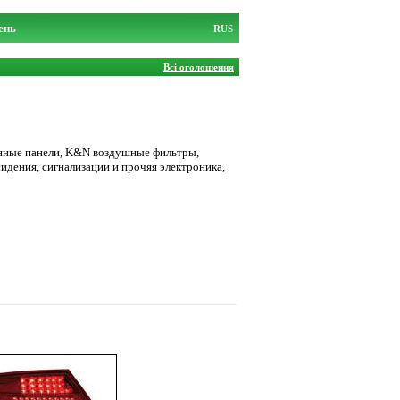
ень
RUS
Всі оголошення
менные панели, K&N воздушные фильтры,
идения, сигнализации и прочяя электроника,