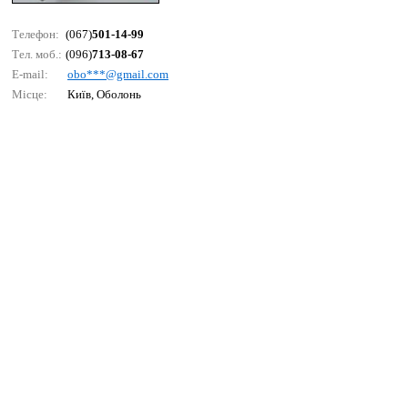
Телефон:
(067)
501-14-99
Тел. моб.:
(096)
713-08-67
E-mail:
оbо***@gmаil.соm
Місце:
Київ, Оболонь