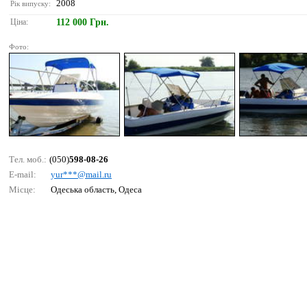
2008
Рік випуску:
Ціна:
112 000 Грн.
Фото:
Тел. моб.:
(050)
598-08-26
E-mail:
yur***@mаil.ru
Місце:
Одеська область, Одеса