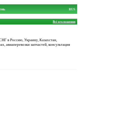
ень
RUS
Всі оголошення
СНГ в Россию, Украину, Казахстан,
ах, авиаперевозки запчастей, консультация