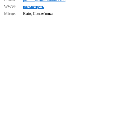
WWW:
посмотреть
Місце:
Київ, Солом'янка