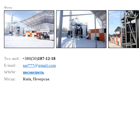
Фото:
Тел. моб.:
+380(50)
187-12-18
E-mail:
каr***@gmаil.соm
WWW:
посмотреть
Місце:
Київ, Печерськ