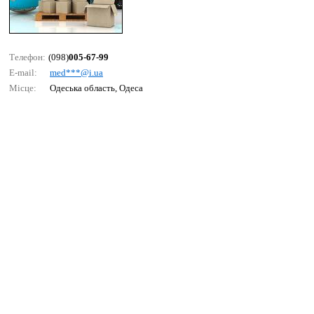
Телефон:
(098)
005-67-99
E-mail:
mеd***@i.uа
Місце:
Одеська область, Одеса