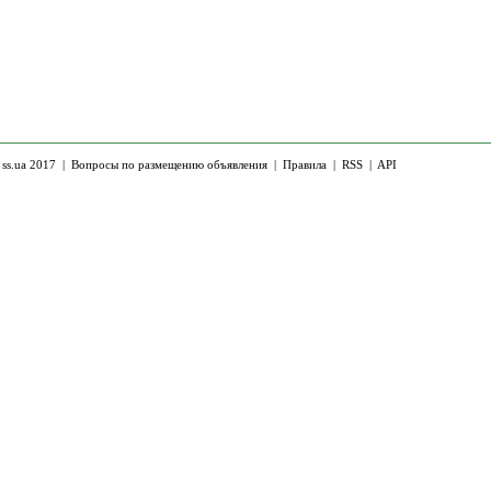
 ss.ua 2017 |
Вопросы по размещению объявления
|
Правила
|
RSS
|
API