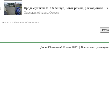
Продам yamaha NEOs, 50 куб, новая резина, расход около 3-х 
номе
Одесская область, Одесса
Показать выбранные объявления
Доска Объявлений © ss.ua 2017 |
Вопросы по размещени