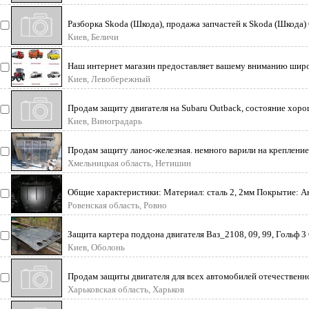
Разборка Skoda (Шкода), продажа запчастей к Skoda (Шкода)
Киев, Беличи
Наш интернет магазин предоставляет вашему вниманию широк
Киев, Левобережный
Продам защиту двигателя на Subaru Outback, состояние хор
Киев, Виноградарь
Продам защиту ланос-железная. немного варили на крепление.
Хмельницкая область, Нетишин
Общие характеристики: Материал: сталь 2, 2мм Покрытие: 
Ровенская область, Ровно
Защита картера поддона двигателя Ваз_2108, 09, 99, Гольф 3 
Киев, Оболонь
Продам защиты двигателя для всех автомобилей отечественно
Харьковская область, Харьков