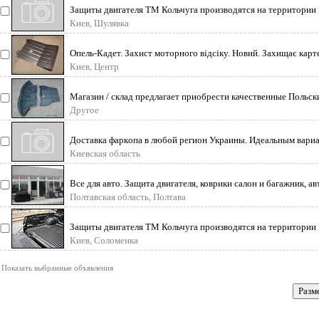
Защиты двигателя ТМ Кольчуга производятся на территории
Киев, Шулявка
Опель-Кадет. Захист моторного відсіку. Новий. Захищає карт
Киев, Центр
Магазин / склад предлагает приобрести качественные Польск
Другое
Дoставка фapкoпa в любой регион Укрaины. Идeaльным вapиa
Киевская область
Все для авто. Защита двигателя, коврики салон и багажник, а
Полтавская область, Полтава
Защиты двигателя ТМ Кольчуга производятся на территории
Киев, Соломенка
Показать выбранные объявления