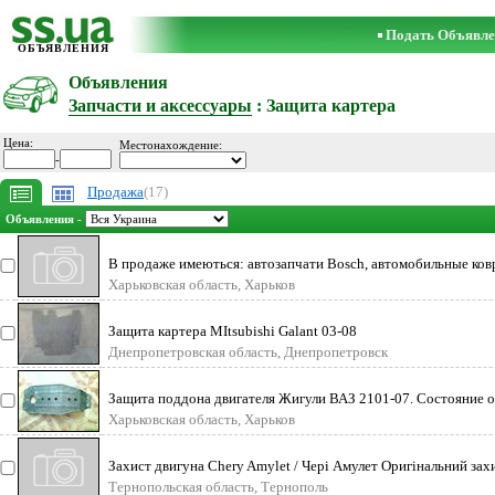
Подать Объявле
ОБЪЯВЛЕНИЯ
Объявления
Запчасти и аксессуары
: Защита картера
Цена:
Местонахождение:
-
Продажа
(17)
Объявления -
В продаже имеються: автозапчати Bosch, автомобильные ков
Харьковская область, Харьков
Защита картера MItsubishi Galant 03-08
Днепропетровская область, Днепропетровск
Защита поддона двигателя Жигули ВАЗ 2101-07. Состояние от
Харьковская область, Харьков
Захист двигуна Chery Amylet / Чері Амулет Оригінальний захи
Тернопольская область, Тернополь