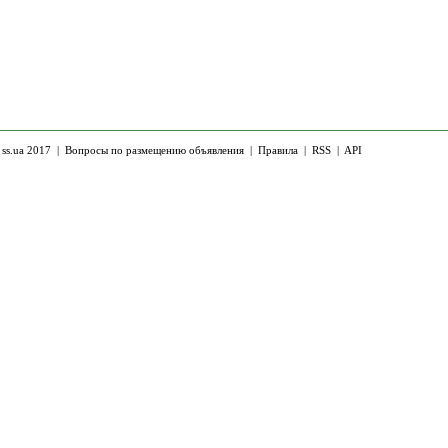
 ss.ua 2017 |
Вопросы по размещению объявления
|
Правила
|
RSS
|
API