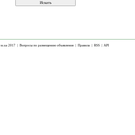
 ss.ua 2017 |
Вопросы по размещению объявления
|
Правила
|
RSS
|
API