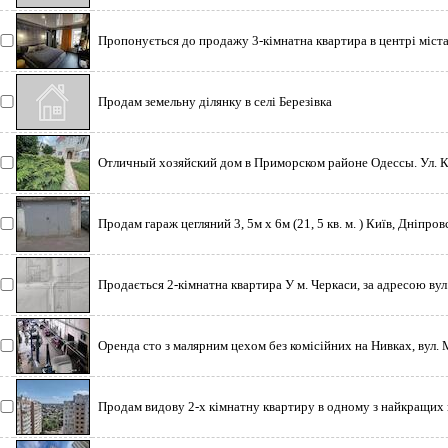
Пропонується до продажу 3-кімнатна квартира в центрі міста,
Продам земельну ділянку в селі Березівка
Отличный хозяйский дом в Приморском районе Одессы. Ул. К
Продам гараж цегляний 3, 5м х 6м (21, 5 кв. м. ) Київ, Дніпров
Продається 2-кімнатна квартира У м. Черкаси, за адресою вул
Оренда сто з малярним цехом без комісійних на Нивках, вул. 
Продам видову 2-х кімнатну квартиру в одному з найкращих к