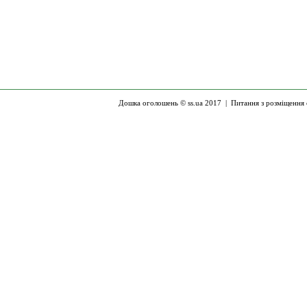
Дошка оголошень © ss.ua 2017 |
Питання з розміщення