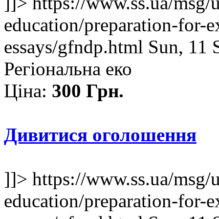
]]>
https://www.ss.ua/msg/
education/preparation-for-e
essays/gfndp.html
Sun, 11 
Регіональна еко
Ціна:
300 Грн.
Дивитися оголошення
]]>
https://www.ss.ua/msg/
education/preparation-for-e