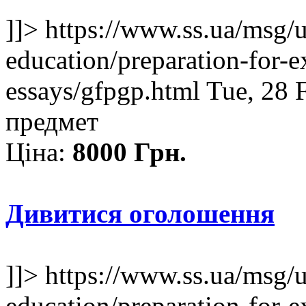
]]>
https://www.ss.ua/msg/
education/preparation-for-e
essays/gfpgp.html
Tue, 28 
предмет
Ціна:
8000 Грн.
Дивитися оголошення
]]>
https://www.ss.ua/msg/
education/preparation-for-e