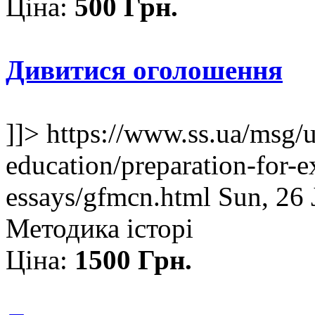
Ціна:
500 Грн.
Дивитися оголошення
]]>
https://www.ss.ua/msg/
education/preparation-for-e
essays/gfmcn.html
Sun, 26
Методика історі
Ціна:
1500 Грн.