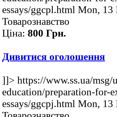
essays/ggcpl.html
Mon, 13 
Товарознавство
Ціна:
800 Грн.
Дивитися оголошення
]]>
https://www.ss.ua/msg/
education/preparation-for-e
essays/ggcpj.html
Mon, 13 
Товарознавство