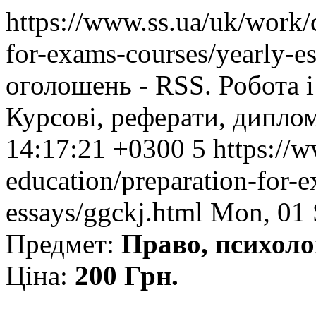
https://www.ss.ua/uk/work/
for-exams-courses/yearly-e
оголошень - RSS. Робота і 
Курсові, реферати, диплом
14:17:21 +0300
5
https://
education/preparation-for-e
essays/ggckj.html
Mon, 01 
Предмет:
Право, психоло
Ціна:
200 Грн.