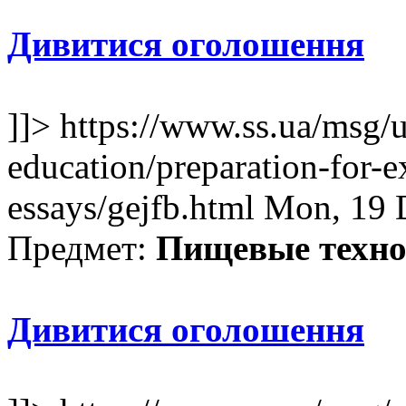
Дивитися оголошення
]]>
https://www.ss.ua/msg/
education/preparation-for-e
essays/gejfb.html
Mon, 19 
Предмет:
Пищевые техно
Дивитися оголошення