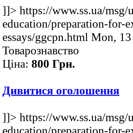
]]>
https://www.ss.ua/msg/
education/preparation-for-e
essays/ggcpn.html
Mon, 13
Товарознавство
Ціна:
800 Грн.
Дивитися оголошення
]]>
https://www.ss.ua/msg/
education/preparation-for-e