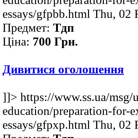
essays/gfpbb.html
Thu, 02 
Предмет:
Тдп
Ціна:
700 Грн.
Дивитися оголошення
]]>
https://www.ss.ua/msg/
education/preparation-for-e
essays/gfpxp.html
Thu, 02 