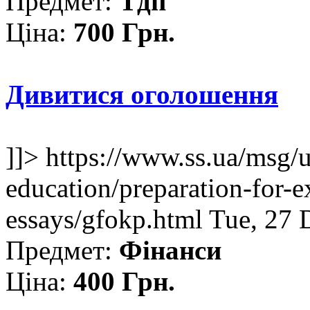
Предмет:
Тдп
Ціна:
700 Грн.
Дивитися оголошення
]]>
https://www.ss.ua/msg/
education/preparation-for-e
essays/gfokp.html
Tue, 27 
Предмет:
Фінанси
Ціна:
400 Грн.