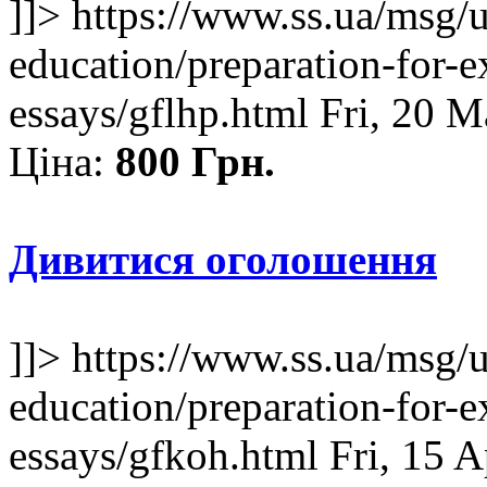
]]>
https://www.ss.ua/msg/
education/preparation-for-e
essays/gflhp.html
Fri, 20 
Ціна:
800 Грн.
Дивитися оголошення
]]>
https://www.ss.ua/msg/
education/preparation-for-e
essays/gfkoh.html
Fri, 15 