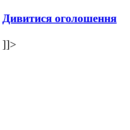
Дивитися оголошення
]]>