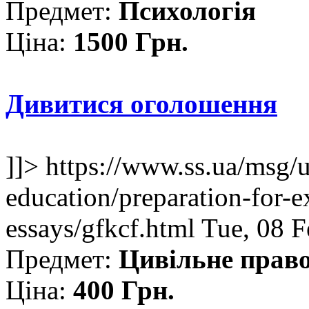
Предмет:
Психологія
Ціна:
1500 Грн.
Дивитися оголошення
]]>
https://www.ss.ua/msg/
education/preparation-for-e
essays/gfkcf.html
Tue, 08 
Предмет:
Цивільне прав
Ціна:
400 Грн.