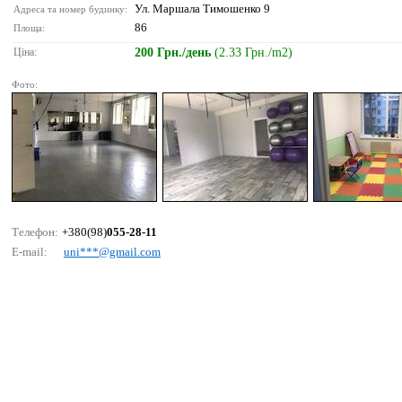
Ул. Маршала Тимошенко 9
Адреса та номер будинку:
86
Площа:
Ціна:
200 Грн./день
(2.33 Грн./m2)
Фото:
Телефон:
+380(98)
055-28-11
E-mail:
uni***@gmаil.соm