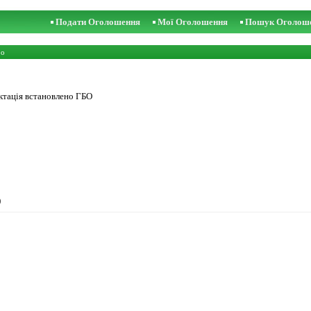
Подати Оголошення
Мої Оголошення
Пошук Оголош
то
ктація встановлено ГБО
)