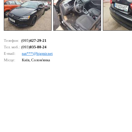
Телефон:
(095)
427-29-21
Тел. моб.:
(093)
035-80-24
E-mail:
nаt***@bigmir.nеt
Місце:
Київ, Солом'янка