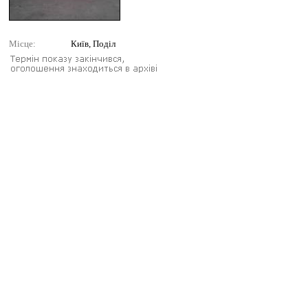
Місце:
Київ, Поділ