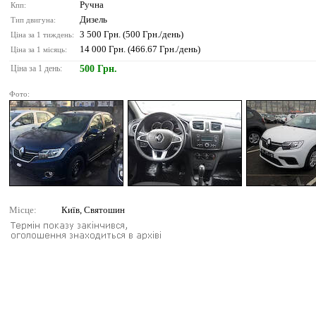
Ручна
Кпп:
Дизель
Тип двигуна:
3 500 Грн. (500 Грн./день)
Ціна за 1 тиждень:
14 000 Грн. (466.67 Грн./день)
Ціна за 1 місяць:
Ціна за 1 день:
500 Грн.
Фото:
Місце:
Київ, Святошин