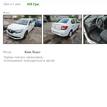
Ціна за 1 день:
418 Грн.
Фото:
Місце:
Київ, Поділ