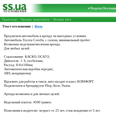
Подати Оголош
ОГОЛОШЕННЯ
Транспорт
:
Оренда транспорту
:
Легкові авто
Текст оголошення
|
Фото
Предлагаем автомобиль в аренду на выгодных условиях.
Автомобиль Toyota Corolla, с салона, минимальный пробег.
Возможна недельная/месячная аренда.
Для любых целей.
Страхование: КАСКО, ОСАГО;
Двигатель: 1. 6, газ/бензин;
Расход: 8-9л/100км;
Автоматическая коробка передач;
ABS, кондиционер.
Идеально для работы в такси, авто входит в класс КОМФОРТ.
Подключаем и брендируем Убер, Болт, Уклон.
Аренда возможна и для личных целей.
Недельный платеж: 4500 гривен.
Пожелания к водителю: возраст от 25 лет, стаж вождения от 5 лет.