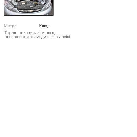
Місце:
Київ, --