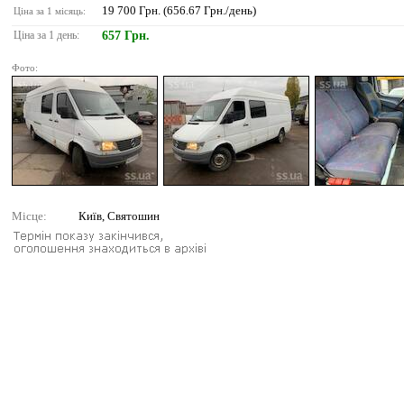
19 700 Грн. (656.67 Грн./день)
Ціна за 1 місяць:
Ціна за 1 день:
657 Грн.
Фото:
Місце:
Київ, Святошин