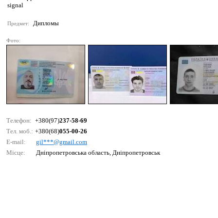
signal
Дипломы
Предмет:
Фото:
Телефон:
+380(97)
237-58-69
Тел. моб.:
+380(68)
055-00-26
E-mail:
gil***@gmаil.соm
Місце:
Дніпропетровська область, Дніпропетровськ