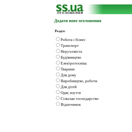
ОГОЛОШЕННЯ
Додати нове оголошення
Розділ:
Робота і бізнес
Транспорт
Нерухомість
Будівництво
Електротехніка
Тварини
Для дому
Виробництво, роботи
Для дітей
Одяг, взуття
Сільське господарство
Відпочинок