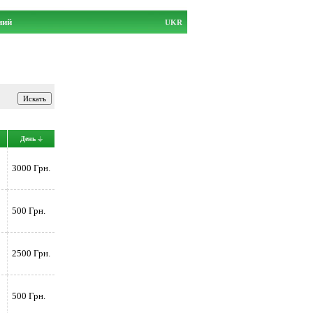
ний
UKR
День
3000 Грн.
500 Грн.
2500 Грн.
500 Грн.