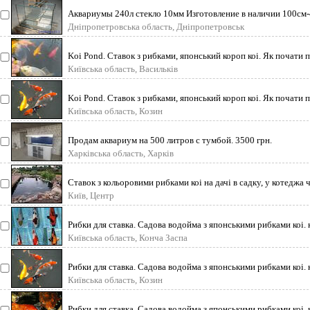
Аквариумы 240л стекло 10мм Изготовление в наличии 100с
Дніпропетровська область, Дніпропетровськ
Koi Pond. Ставок з рибками, японський короп коі. Як почати 
Київська область, Васильків
Koi Pond. Ставок з рибками, японський короп коі. Як почати 
Київська область, Козин
Продам аквариум на 500 литров с тумбой. 3500 грн.
Харківська область, Харків
Ставок з кольоровими рибками коі на дачі в садку, у котеджа 
Київ, Центр
Рибки для ставка. Садова водойма з японськими рибками коі. 
Київська область, Конча Заспа
Рибки для ставка. Садова водойма з японськими рибками коі. 
Київська область, Козин
Рибки для ставка. Садова водойма з японськими рибками коі. 