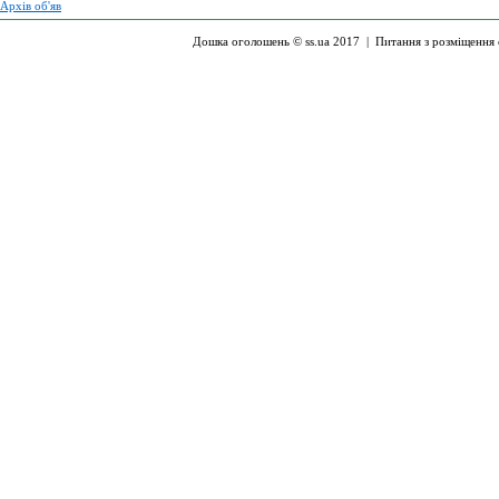
Архів об'яв
Дошка оголошень © ss.ua 2017 |
Питання з розміщення