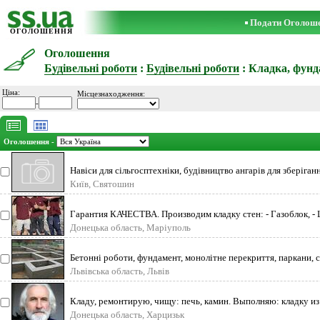
Подати Оголош
ОГОЛОШЕННЯ
Оголошення
Будівельні роботи
:
Будівельні роботи
: Кладка, фун
Ціна:
Місцезнаходження:
-
Оголошення -
Навіси для сільгосптехніки, будівництво ангарів для зберіган
Київ, Святошин
Гарантия КАЧЕСТВА. Производим кладку стен: - Газоблок, -
Донецька область, Маріуполь
Бетонні роботи, фундамент, монолітне перекриття, паркани,
Львівська область, Львів
Кладу, ремонтирую, чищу: печь, камин. Выполняю: кладку из
Донецька область, Харцизьк