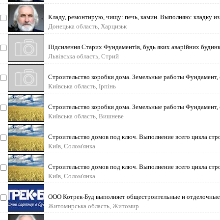
Кладу, ремонтирую, чищу: печь, камин. Выполняю: кладку и
Донецька область, Харцизьк
Підсилення Старих Фундаментів, будь яких аварiйних будинк
Львівська область, Стрий
Строительство коробки дома. Земельные работы Фундамент, 
Київська область, Ірпінь
Строительство коробки дома. Земельные работы Фундамент, 
Київська область, Вишневе
Строительство домов под ключ. Выполнение всего цикла стр
Київ, Солом'янка
Строительство домов под ключ. Выполнение всего цикла стр
Київ, Солом'янка
ООО Котрек-Буд выполняет общестроительные и отделочные 
Житомирська область, Житомир