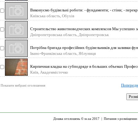
Виконуємо будівельні роботи: - фундаменти; - стіни; - перекри
Київська область, Обухів
Строительство животноводческих комплексов Мы успешно з
Дніпропетровська область, Дніпропетровськ
Потрібна бригада професійних будівельників для заливки фун
Івано-Франківська область, Яблуниця
Кирпичная кладка на субподряде в больших объемах Професс
Київ, Академмістечко
Попередн
Показати вибрані оголошення
Дошка оголошень © ss.ua 2017 |
Питання з розміщення