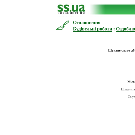
ОГОЛОШЕННЯ
Оголошення
Будівельні роботи
:
Оздоблю
Шукане слово аб
Міст
Шукати з
Сорт